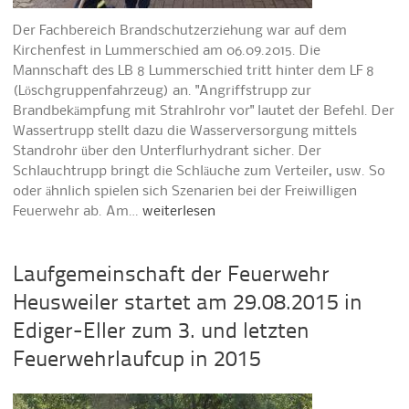
Der Fachbereich Brandschutzerziehung war auf dem
Kirchenfest in Lummerschied am 06.09.2015. Die
Mannschaft des LB 8 Lummerschied tritt hinter dem LF 8
(Löschgruppenfahrzeug) an. "Angriffstrupp zur
Brandbekämpfung mit Strahlrohr vor" lautet der Befehl. Der
Wassertrupp stellt dazu die Wasserversorgung mittels
Standrohr über den Unterflurhydrant sicher. Der
Schlauchtrupp bringt die Schläuche zum Verteiler, usw. So
oder ähnlich spielen sich Szenarien bei der Freiwilligen
Feuerwehr ab. Am…
weiterlesen
Laufgemeinschaft der Feuerwehr
Heusweiler startet am 29.08.2015 in
Ediger-Eller zum 3. und letzten
Feuerwehrlaufcup in 2015