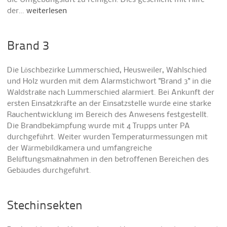
die Umgebungsluft zu reinigen. Dies geschieht mit Hilfe
der…
weiterlesen
Brand 3
Die Löschbezirke Lummerschied, Heusweiler, Wahlschied
und Holz wurden mit dem Alarmstichwort "Brand 3" in die
Waldstraße nach Lummerschied alarmiert. Bei Ankunft der
ersten Einsatzkräfte an der Einsatzstelle wurde eine starke
Rauchentwicklung im Bereich des Anwesens festgestellt.
Die Brandbekämpfung wurde mit 4 Trupps unter PA
durchgeführt. Weiter wurden Temperaturmessungen mit
der Wärmebildkamera und umfangreiche
Belüftungsmaßnahmen in den betroffenen Bereichen des
Gebäudes durchgeführt.
Stechinsekten