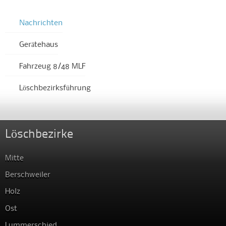
Nachrichten
Gerätehaus
Fahrzeug 8/48 MLF
Löschbezirksführung
Löschbezirke
Mitte
Berschweiler
Holz
Ost
Lummerschied