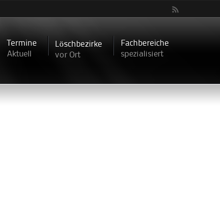
Termine
Fachbereiche
Löschbezirke
Aktuell
spezialisiert
vor Ort