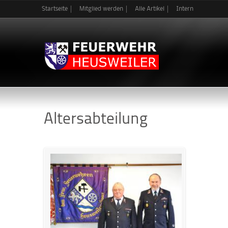
Startseite
Mitglied werden
Alle Artikel
Intern
Altersabteilung