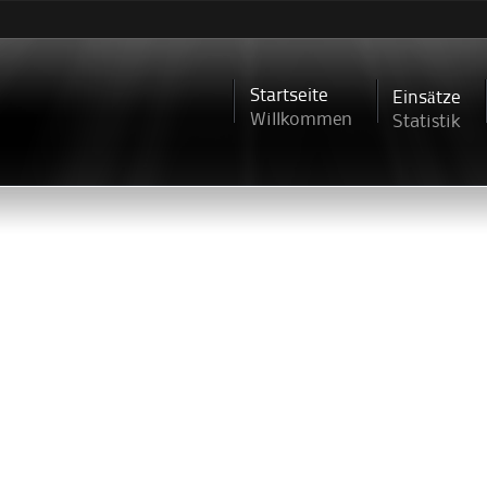
Direkt
zum
Inhalt
Startseite
Einsätze
Willkommen
Statistik