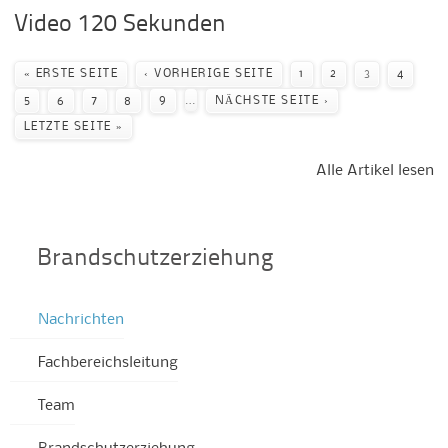
Video 120 Sekunden
Seiten
« ERSTE SEITE
‹ VORHERIGE SEITE
1
2
3
4
…
5
6
7
8
9
NÄCHSTE SEITE ›
LETZTE SEITE »
Alle Artikel lesen
Brandschutzerziehung
Nachrichten
Fachbereichsleitung
Team