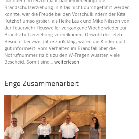
Nachdem im letzten Jahr pandemiebedingt die
Brandschutzerziehung in Kitas nicht durchgeführt werden
konnte, war die Freude bei den Vorschulkindern der Kita
Kutzhof umso größer, als Heike Laux und Mike Nilsson von
der Feuerwehr Heusweiler vergangene Woche wieder zur
Brandschutzerziehung vorbeikamen. Obwohl der letzte
Besuch über zwei Jahre zurücklag, waren die Kinder noch
gut informiert: vom Verhalten im Brandfall über die
Notrufnummer 112 bis zu den W-Fragen wussten viele
Bescheid. Somit sind…
weiterlesen
Enge Zusammenarbeit