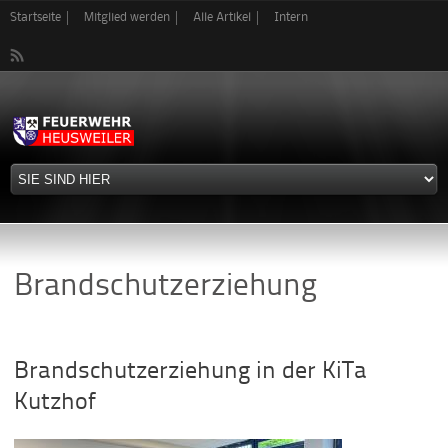
Direkt
Startseite
Mitglied werden
Alle Artikel
Intern
zum
Inhalt
Brandschutzerziehung
Brandschutzerziehung in der KiTa
Kutzhof