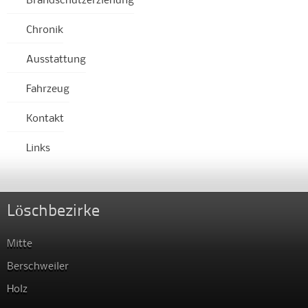
Brandschutzerziehung
Chronik
Ausstattung
Fahrzeug
Kontakt
Links
Löschbezirke
Mitte
Berschweiler
Holz