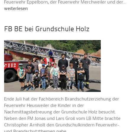
Feuerwehr Eppelborn, der Feuerwehr Merchweiler und der…
weiterlesen
FB BE bei Grundschule Holz
Ende Juli hat der Fachbereich Brandschutzerziehung der
Feuerwehr Heusweiler die Kinder in der
Nachmittagsbetreuung der Grundschule Holz besucht.
Neben den FM Jonas und Lars Groß vom LB Mitte brachte
Christopher Arnholt den Grundschulkindern Feuerwehr-
und Brandschutzthemen nahe.