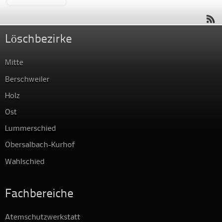
Löschbezirke
Mitte
Berschweiler
Holz
Ost
Lummerschied
Obersalbach-Kurhof
Wahlschied
Fachbereiche
Atemschutzwerkstatt