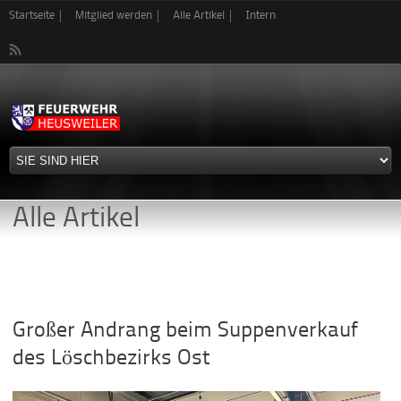
Direkt
Startseite
Mitglied werden
Alle Artikel
Intern
zum
Inhalt
Alle Artikel
Großer Andrang beim Suppenverkauf
des Löschbezirks Ost