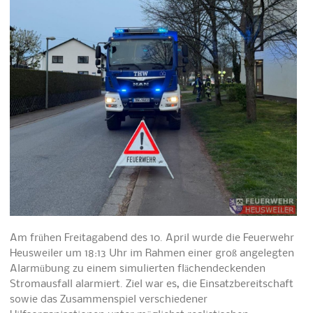
Am frühen Freitagabend des 10. April wurde die Feuerwehr
Heusweiler um 18:13 Uhr im Rahmen einer groß angelegten
Alarmübung zu einem simulierten flächendeckenden
Stromausfall alarmiert. Ziel war es, die Einsatzbereitschaft
sowie das Zusammenspiel verschiedener