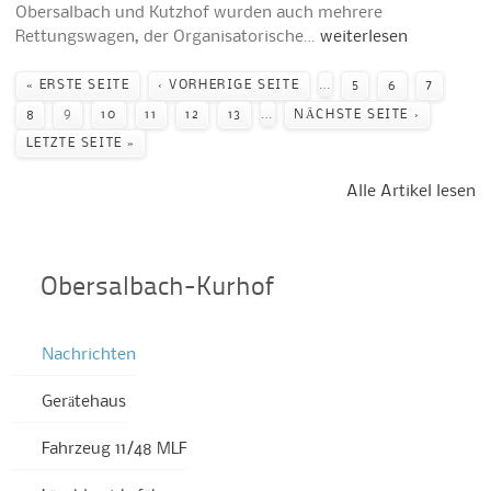
Obersalbach und Kutzhof wurden auch mehrere
Rettungswagen, der Organisatorische…
weiterlesen
Seiten
…
« ERSTE SEITE
‹ VORHERIGE SEITE
5
6
7
…
8
9
10
11
12
13
NÄCHSTE SEITE ›
LETZTE SEITE »
Alle Artikel lesen
Obersalbach-Kurhof
Nachrichten
Gerätehaus
Fahrzeug 11/48 MLF