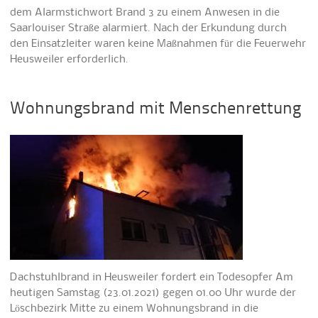
dem Alarmstichwort Brand 3 zu einem Anwesen in die
Saarlouiser Straße alarmiert. Nach der Erkundung durch
den Einsatzleiter waren keine Maßnahmen für die Feuerwehr
Heusweiler erforderlich.
Wohnungsbrand mit Menschenrettung
Dachstuhlbrand in Heusweiler fordert ein Todesopfer Am
heutigen Samstag (23.01.2021) gegen 01.00 Uhr wurde der
Löschbezirk Mitte zu einem Wohnungsbrand in die