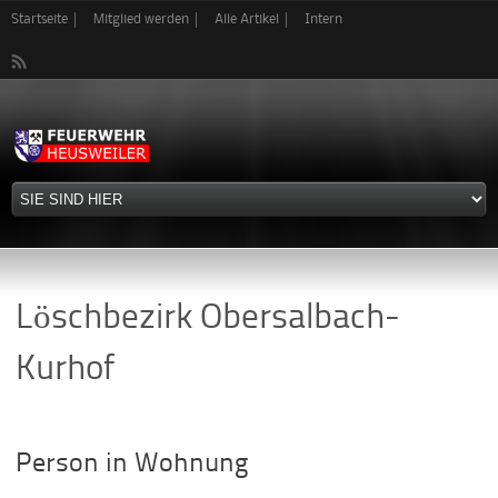
Direkt
Startseite
Mitglied werden
Alle Artikel
Intern
zum
Inhalt
Löschbezirk Obersalbach-
Kurhof
Person in Wohnung