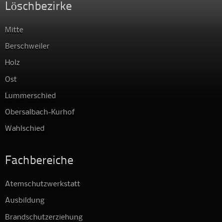
Löschbezirke
Mitte
Berschweiler
Holz
Ost
Lummerschied
Obersalbach-Kurhof
Wahlschied
Fachbereiche
Atemschutzwerkstatt
Ausbildung
Brandschutzerziehung