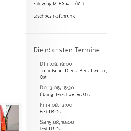
Fahrzeug MTF Saar 3/18-1
Löschbezirksführung
Die nächsten Termine
Di 11.08, 18:00
Technischer Dienst Berschweiler,
Ost
Do 13.08, 18:30
Übung Berschweiler, Ost
Fr 14.08, 12:00
Fest LB Ost
Sa 15.08, 10:00
Fest LB Ost