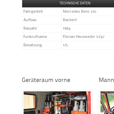
TECHNISCHE DATEN
Fahrgestell
Mercedes Benz 310
Aufbau
Bachert
Baujahr
1984
Funkrufname
Florian Heusweiler 11/47
Besatzung
1/5
Geräteraum vorne
Mann