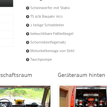
Scheinwerfer mit Stativ
TS 8/8 Baujahr 1972
2 teilige Schiebleiter
beleuchtbare Faltleitkegel
Schornsteinfegersatz
Motorkettensäge von Stihl
Tauchpumpe
schaftsraum
Geräteraum hinten