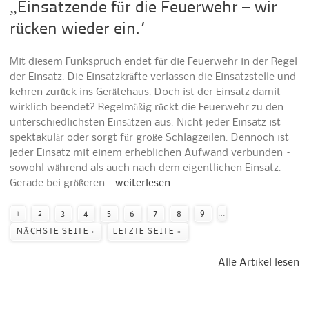
„Einsatzende für die Feuerwehr – wir
rücken wieder ein.“
Mit diesem Funkspruch endet für die Feuerwehr in der Regel
der Einsatz. Die Einsatzkräfte verlassen die Einsatzstelle und
kehren zurück ins Gerätehaus. Doch ist der Einsatz damit
wirklich beendet? Regelmäßig rückt die Feuerwehr zu den
unterschiedlichsten Einsätzen aus. Nicht jeder Einsatz ist
spektakulär oder sorgt für große Schlagzeilen. Dennoch ist
jeder Einsatz mit einem erheblichen Aufwand verbunden –
sowohl während als auch nach dem eigentlichen Einsatz.
Gerade bei größeren…
weiterlesen
Seiten
…
1
2
3
4
5
6
7
8
9
NÄCHSTE SEITE ›
LETZTE SEITE »
Alle Artikel lesen