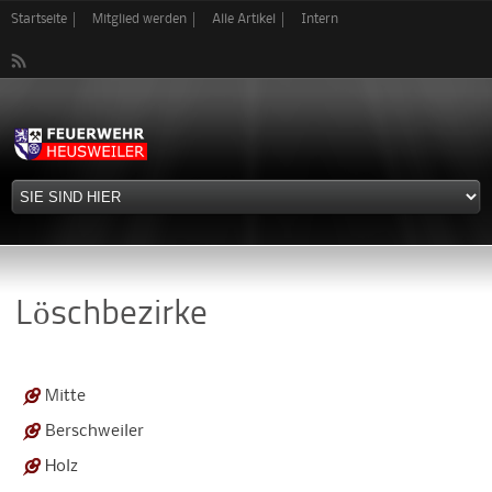
Direkt
Startseite
Mitglied werden
Alle Artikel
Intern
zum
Inhalt
Löschbezirke
Mitte
Berschweiler
Holz