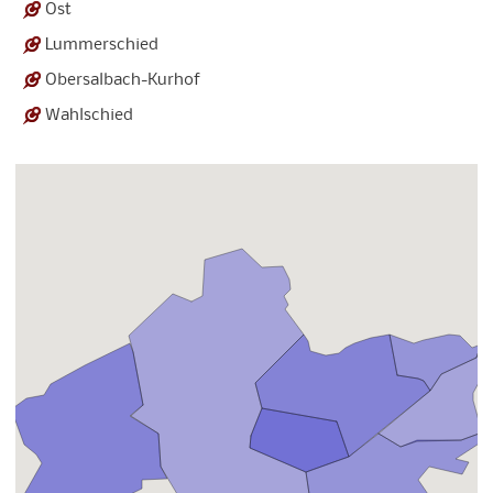
Ost
Lummerschied
Obersalbach-Kurhof
Wahlschied