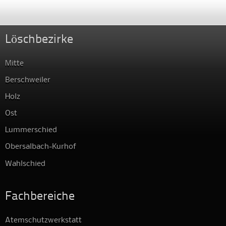
Löschbezirke
Mitte
Berschweiler
Holz
Ost
Lummerschied
Obersalbach-Kurhof
Wahlschied
Fachbereiche
Atemschutzwerkstatt