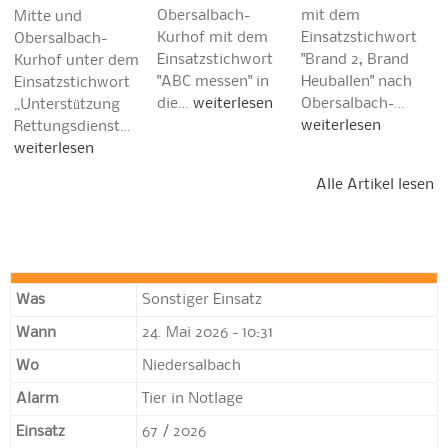
Obersalbach-
mit dem
Mitte und
Kurhof mit dem
Einsatzstichwort
Obersalbach-
Einsatzstichwort
"Brand 2, Brand
Kurhof unter dem
"ABC messen" in
Heuballen" nach
Einsatzstichwort
die…
weiterlesen
Obersalbach-…
„Unterstützung
weiterlesen
Rettungsdienst…
weiterlesen
Alle Artikel lesen
Was
Sonstiger Einsatz
Wann
24. Mai 2026 - 10:31
Wo
Niedersalbach
Alarm
Tier in Notlage
Einsatz
67 / 2026