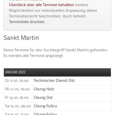
Überblick über alle Termine behalten
weitere
Möglichkeiten zur individuellen Anpassung dieser
Terminübersicht beschrieben. Auch beliebt:
Terminliste drucken
.
Sankt Martin
Keine Termine für den Suchbegriff Sankt Martin gefunden.
Es werden alle Termine angezeigt.
JANUAR 2022
Di 11.01, 18:00
Technischer Dienst Ost
Mi 12.01, 19:00
Übung Holz
Fr 14.01, 18:00
Übung Ost
Sa 15.01, 08:00
Übung FuGru
Sa 15.01, 11:00
Übung FuGru