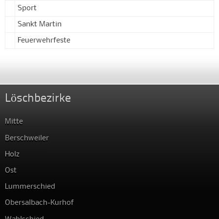
Sport
Sankt Martin
Feuerwehrfeste
Löschbezirke
Mitte
Berschweiler
Holz
Ost
Lummerschied
Obersalbach-Kurhof