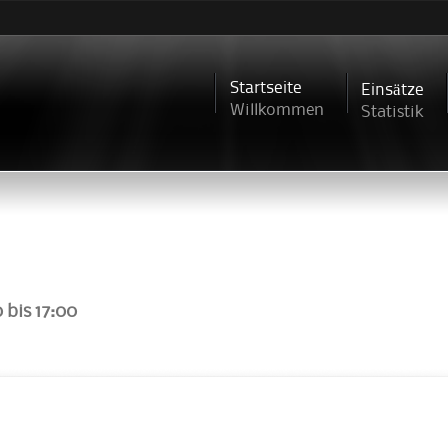
Direkt
zum
Inhalt
Startseite
Einsätze
Willkommen
Statistik
0
bis
17:00