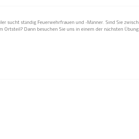
iler sucht ständig Feuerwehrfrauen und -Männer. Sind Sie zwisch
nem Ortsteil? Dann besuchen Sie uns in einem der nächsten Übun