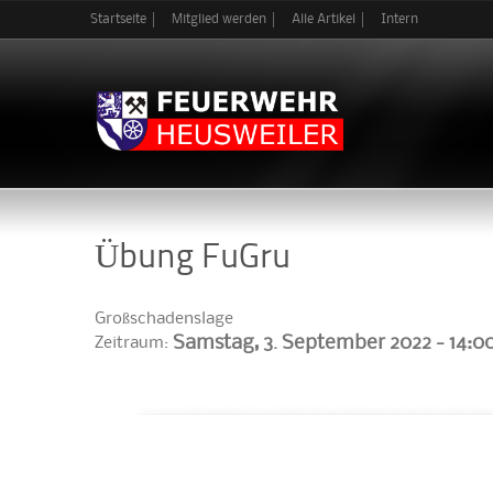
Startseite
Mitglied werden
Alle Artikel
Intern
Übung FuGru
Großschadenslage
Samstag, 3. September 2022 -
14:0
Zeitraum: