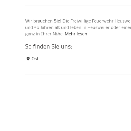
Wir brauchen
Sie
! Die Freiwillige Feuerwehr Heuswe
und 50 Jahren alt und leben in Heusweiler oder ei
ganz in Ihrer Nähe.
Mehr lesen
So finden Sie uns:
Ost