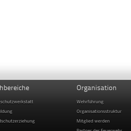
hbereiche
Organisation
schutzwerkstatt
Wehrführung
ildung
Organisationsstruktur
dschutzerziehung
Mitglied werden