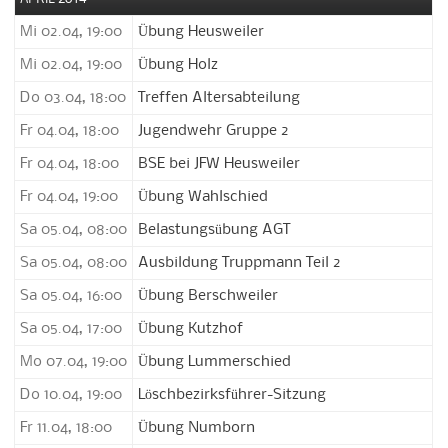
Mi 02.04, 19:00
Übung Heusweiler
Mi 02.04, 19:00
Übung Holz
Do 03.04, 18:00
Treffen Altersabteilung
Fr 04.04, 18:00
Jugendwehr Gruppe 2
Fr 04.04, 18:00
BSE bei JFW Heusweiler
Fr 04.04, 19:00
Übung Wahlschied
Sa 05.04, 08:00
Belastungsübung AGT
Sa 05.04, 08:00
Ausbildung Truppmann Teil 2
Sa 05.04, 16:00
Übung Berschweiler
Sa 05.04, 17:00
Übung Kutzhof
Mo 07.04, 19:00
Übung Lummerschied
Do 10.04, 19:00
Löschbezirksführer-Sitzung
Fr 11.04, 18:00
Übung Numborn