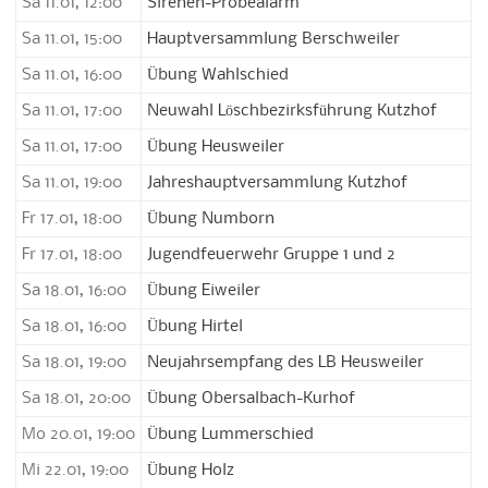
Sa 11.01, 12:00
Sirenen-Probealarm
Sa 11.01, 15:00
Hauptversammlung Berschweiler
Sa 11.01, 16:00
Übung Wahlschied
Sa 11.01, 17:00
Neuwahl Löschbezirksführung Kutzhof
Sa 11.01, 17:00
Übung Heusweiler
Sa 11.01, 19:00
Jahreshauptversammlung Kutzhof
Fr 17.01, 18:00
Übung Numborn
Fr 17.01, 18:00
Jugendfeuerwehr Gruppe 1 und 2
Sa 18.01, 16:00
Übung Eiweiler
Sa 18.01, 16:00
Übung Hirtel
Sa 18.01, 19:00
Neujahrsempfang des LB Heusweiler
Sa 18.01, 20:00
Übung Obersalbach-Kurhof
Mo 20.01, 19:00
Übung Lummerschied
Mi 22.01, 19:00
Übung Holz