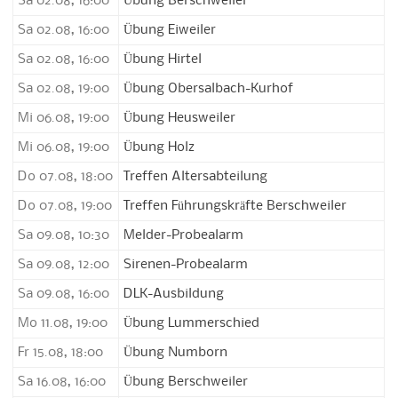
Sa 02.08, 16:00
Übung Berschweiler
Sa 02.08, 16:00
Übung Eiweiler
Sa 02.08, 16:00
Übung Hirtel
Sa 02.08, 19:00
Übung Obersalbach-Kurhof
Mi 06.08, 19:00
Übung Heusweiler
Mi 06.08, 19:00
Übung Holz
Do 07.08, 18:00
Treffen Altersabteilung
Do 07.08, 19:00
Treffen Führungskräfte Berschweiler
Sa 09.08, 10:30
Melder-Probealarm
Sa 09.08, 12:00
Sirenen-Probealarm
Sa 09.08, 16:00
DLK-Ausbildung
Mo 11.08, 19:00
Übung Lummerschied
Fr 15.08, 18:00
Übung Numborn
Sa 16.08, 16:00
Übung Berschweiler