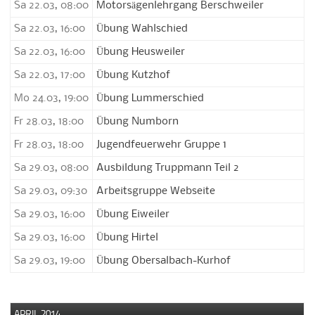
Sa 22.03, 08:00
Motorsägenlehrgang Berschweiler
Sa 22.03, 16:00
Übung Wahlschied
Sa 22.03, 16:00
Übung Heusweiler
Sa 22.03, 17:00
Übung Kutzhof
Mo 24.03, 19:00
Übung Lummerschied
Fr 28.03, 18:00
Übung Numborn
Fr 28.03, 18:00
Jugendfeuerwehr Gruppe 1
Sa 29.03, 08:00
Ausbildung Truppmann Teil 2
Sa 29.03, 09:30
Arbeitsgruppe Webseite
Sa 29.03, 16:00
Übung Eiweiler
Sa 29.03, 16:00
Übung Hirtel
Sa 29.03, 19:00
Übung Obersalbach-Kurhof
APRIL 2014