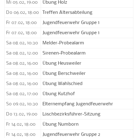
Mi 05.02, 19:00
Übung Holz
Do 06.02, 18:00
Treffen Altersabteilung
Fr 07.02, 18:00
Jugendfeuerwehr Gruppe 1
Fr 07.02, 18:00
Jugendfeuerwehr Gruppe 1
Sa 08.02, 10:30
Melder-Probealarm
Sa 08.02, 12:00
Sirenen-Probealarm
Sa 08.02, 16:00
Übung Heusweiler
Sa 08.02, 16:00
Übung Berschweiler
Sa 08.02, 16:00
Übung Wahlschied
Sa 08.02, 17:00
Übung Kutzhof
So 09.02, 10:30
Elternempfang Jugendfeuerwehr
Do 13.02, 19:00
Löschbezirksführer-Sitzung
Fr 14.02, 18:00
Übung Numborn
Fr 14.02, 18:00
Jugendfeuerwehr Gruppe 2