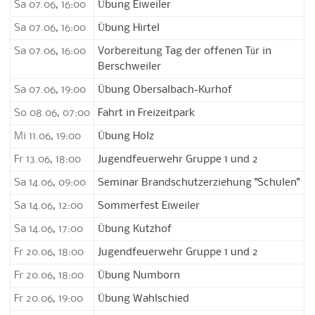
Sa 07.06, 16:00
Übung Eiweiler
Sa 07.06, 16:00
Übung Hirtel
Sa 07.06, 16:00
Vorbereitung Tag der offenen Tür in
Berschweiler
Sa 07.06, 19:00
Übung Obersalbach-Kurhof
So 08.06, 07:00
Fahrt in Freizeitpark
Mi 11.06, 19:00
Übung Holz
Fr 13.06, 18:00
Jugendfeuerwehr Gruppe 1 und 2
Sa 14.06, 09:00
Seminar Brandschutzerziehung "Schulen"
Sa 14.06, 12:00
Sommerfest Eiweiler
Sa 14.06, 17:00
Übung Kutzhof
Fr 20.06, 18:00
Jugendfeuerwehr Gruppe 1 und 2
Fr 20.06, 18:00
Übung Numborn
Fr 20.06, 19:00
Übung Wahlschied