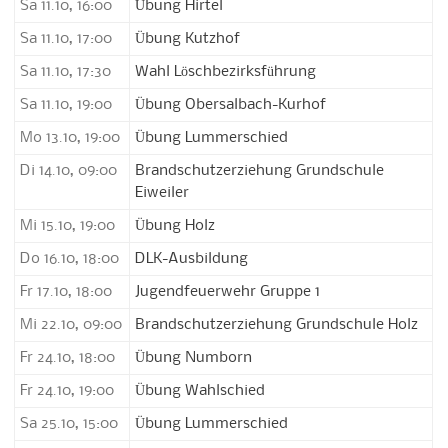
Sa 11.10, 16:00
Übung Hirtel
Sa 11.10, 17:00
Übung Kutzhof
Sa 11.10, 17:30
Wahl Löschbezirksführung
Sa 11.10, 19:00
Übung Obersalbach-Kurhof
Mo 13.10, 19:00
Übung Lummerschied
Di 14.10, 09:00
Brandschutzerziehung Grundschule
Eiweiler
Mi 15.10, 19:00
Übung Holz
Do 16.10, 18:00
DLK-Ausbildung
Fr 17.10, 18:00
Jugendfeuerwehr Gruppe 1
Mi 22.10, 09:00
Brandschutzerziehung Grundschule Holz
Fr 24.10, 18:00
Übung Numborn
Fr 24.10, 19:00
Übung Wahlschied
Sa 25.10, 15:00
Übung Lummerschied