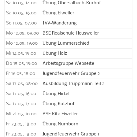
Sa 10.05, 14:00
Übung Obersalbach-Kurhof
Sa 10.05, 16:00
Übung Eiweiler
So 11.05, 07:00
IVV-Wanderung
Mo 12.05, 09:00
BSE Realschule Heusweiler
Mo 12.05, 19:00
Übung Lummerschied
Mi 14.05, 19:00
Übung Holz
Do 15.05, 19:00
Arbeitsgruppe Webseite
Fr 16.05, 18:00
Jugendfeuerwehr Gruppe 2
Sa 17.05, 08:00
Ausbildung Truppmann Teil 2
Sa 17.05, 16:00
Übung Hirtel
Sa 17.05, 17:00
Übung Kutzhof
Mi 21.05, 10:00
BSE Kita Eiweiler
Fr 23.05, 18:00
Übung Numborn
Fr 23.05, 18:00
Jugendfeuerwehr Gruppe 1