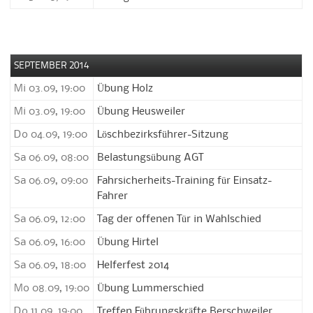
SEPTEMBER 2014
Mi 03.09, 19:00
Übung Holz
Mi 03.09, 19:00
Übung Heusweiler
Do 04.09, 19:00
Löschbezirksführer-Sitzung
Sa 06.09, 08:00
Belastungsübung AGT
Sa 06.09, 09:00
Fahrsicherheits-Training für Einsatz-
Fahrer
Sa 06.09, 12:00
Tag der offenen Tür in Wahlschied
Sa 06.09, 16:00
Übung Hirtel
Sa 06.09, 18:00
Helferfest 2014
Mo 08.09, 19:00
Übung Lummerschied
Do 11.09, 19:00
Treffen Führungskräfte Berschweiler