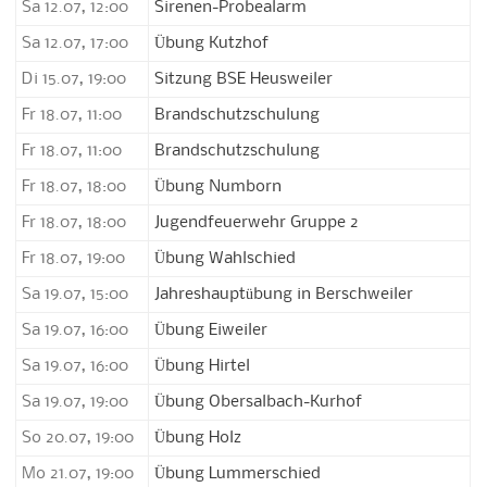
Sa 12.07, 12:00
Sirenen-Probealarm
Sa 12.07, 17:00
Übung Kutzhof
Di 15.07, 19:00
Sitzung BSE Heusweiler
Fr 18.07, 11:00
Brandschutzschulung
Fr 18.07, 11:00
Brandschutzschulung
Fr 18.07, 18:00
Übung Numborn
Fr 18.07, 18:00
Jugendfeuerwehr Gruppe 2
Fr 18.07, 19:00
Übung Wahlschied
Sa 19.07, 15:00
Jahreshauptübung in Berschweiler
Sa 19.07, 16:00
Übung Eiweiler
Sa 19.07, 16:00
Übung Hirtel
Sa 19.07, 19:00
Übung Obersalbach-Kurhof
So 20.07, 19:00
Übung Holz
Mo 21.07, 19:00
Übung Lummerschied