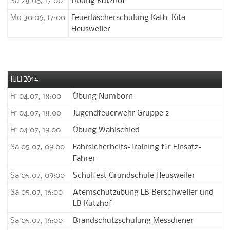
Sa 28.06, 17:00
Übung Kutzhof
Mo 30.06, 17:00
Feuerlöscherschulung Kath. Kita
Heusweiler
JULI 2014
Fr 04.07, 18:00
Übung Numborn
Fr 04.07, 18:00
Jugendfeuerwehr Gruppe 2
Fr 04.07, 19:00
Übung Wahlschied
Sa 05.07, 09:00
Fahrsicherheits-Training für Einsatz-
Fahrer
Sa 05.07, 09:00
Schulfest Grundschule Heusweiler
Sa 05.07, 16:00
Atemschutzübung LB Berschweiler und
LB Kutzhof
Sa 05.07, 16:00
Brandschutzschulung Messdiener