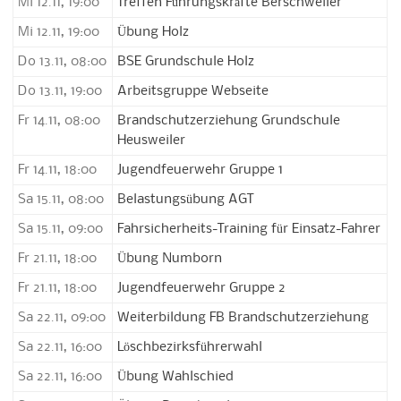
Mi 12.11, 19:00
Treffen Führungskräfte Berschweiler
Mi 12.11, 19:00
Übung Holz
Do 13.11, 08:00
BSE Grundschule Holz
Do 13.11, 19:00
Arbeitsgruppe Webseite
Fr 14.11, 08:00
Brandschutzerziehung Grundschule
Heusweiler
Fr 14.11, 18:00
Jugendfeuerwehr Gruppe 1
Sa 15.11, 08:00
Belastungsübung AGT
Sa 15.11, 09:00
Fahrsicherheits-Training für Einsatz-Fahrer
Fr 21.11, 18:00
Übung Numborn
Fr 21.11, 18:00
Jugendfeuerwehr Gruppe 2
Sa 22.11, 09:00
Weiterbildung FB Brandschutzerziehung
Sa 22.11, 16:00
Löschbezirksführerwahl
Sa 22.11, 16:00
Übung Wahlschied