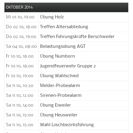
OKTOBER 2014
Mi 01.10, 19:00
Übung Holz
Do 02.10, 18:00
Treffen Altersabteilung
Do 02.10, 19:00
Treffen Führungskräfte Berschweiler
Sa 04.10, 08:00
Belastungsübung AGT
Fr 10.10, 18:00
Übung Numborn
Fr 10.10, 18:00
Jugendfeuerwehr Gruppe 2
Fr 10.10, 19:00
Übung Wahlschied
Sa 11.10, 10:30
Melder-Probealarm
Sa 11.10, 12:00
Sirenen-Probealarm
Sa 11.10, 14:00
Übung Eiweiler
Sa 11.10, 15:00
Übung Heusweiler
Sa 11.10, 15:00
Wahl Löschbezirksführung