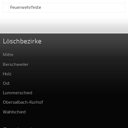
Feuerwehrfeste
Löschbezirke
Mitte
Berschweiler
Holz
Ost
Lummerschied
Obersalbach-Kurhof
Wahlschied