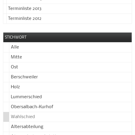
Terminliste 2013
Terminliste 2012
STICHWORT
Alle
Mitte
Ost
Berschweiler
Holz
Lummerschied
Obersalbach-Kurhof
Wahlschied
Altersabteilung