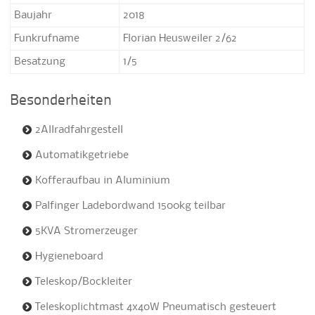
Baujahr
2018
Funkrufname
Florian Heusweiler 2/62
Besatzung
1/5
Besonderheiten
2Allradfahrgestell
Automatikgetriebe
Kofferaufbau in Aluminium
Palfinger Ladebordwand 1500kg teilbar
5KVA Stromerzeuger
Hygieneboard
Teleskop/Bockleiter
Teleskoplichtmast 4x40W Pneumatisch gesteuert