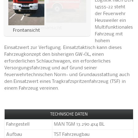
Logistik nach DIN
14555-22 steht
der Feuerwehr
Heusweiler ein
Multifunktionales
Frontansicht
Fahrzeug mit
hohem
Einsatzwert zur Verfügung. Einsatztaktisch kann dieses
Fahrzeugkonzept den bisherigen GW-ÖL, einen
erforderlichen Schlauchwagen, ein erforderliches
Versorgungsfahrzeug und auf Grund seiner
feuerwehrtechnischen Norm- und Grundausstattung auch
den Einsatzwert eines Tragkrafzspritzenfahrzeug (TSF) in
einem Fahrzeug vereinen.
TECHNISCHE DATEN
Fahrgestell
MAN TGM 13.290 4x4 BL
Aufbau
TST Fahrzeugbau