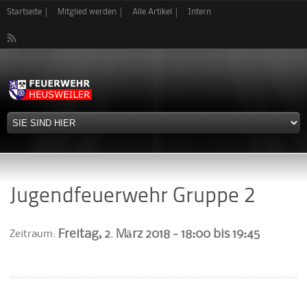
Direkt
Startseite
Mitglied werden
Alle Artikel
Intern
zum
Inhalt
Jugendfeuerwehr Gruppe 2
Freitag, 2. März 2018 -
18:00
bis
19:45
Zeitraum: