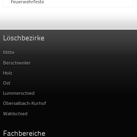
Feuerwehrfeste
Löschbezirke
Mitte
Berschweiler
Holz
Ost
Lummerschied
Obersalbach-Kurhof
Wahlschied
Fachbereiche