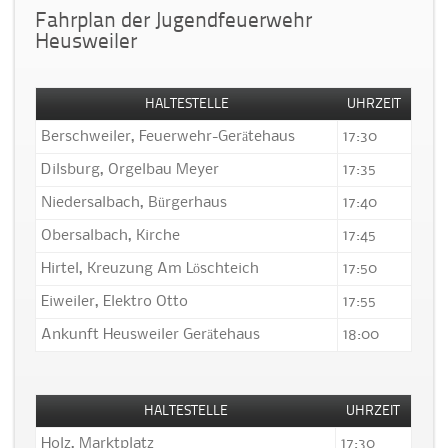
Fahrplan der Jugendfeuerwehr
Heusweiler
HALTESTELLE
UHRZEIT
Berschweiler, Feuerwehr-Gerätehaus
17:30
Dilsburg, Orgelbau Meyer
17:35
Niedersalbach, Bürgerhaus
17:40
Obersalbach, Kirche
17:45
Hirtel, Kreuzung Am Löschteich
17:50
Eiweiler, Elektro Otto
17:55
Ankunft Heusweiler Gerätehaus
18:00
HALTESTELLE
UHRZEIT
Holz, Marktplatz
17:30