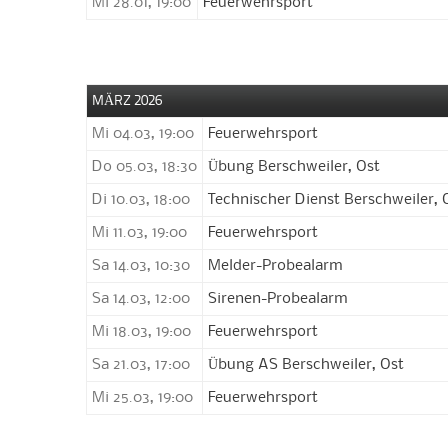
Mi 28.01, 19:00
Feuerwehrsport
MÄRZ 2026
Mi 04.03, 19:00
Feuerwehrsport
Do 05.03, 18:30
Übung Berschweiler, Ost
Di 10.03, 18:00
Technischer Dienst Berschweiler, 
Mi 11.03, 19:00
Feuerwehrsport
Sa 14.03, 10:30
Melder-Probealarm
Sa 14.03, 12:00
Sirenen-Probealarm
Mi 18.03, 19:00
Feuerwehrsport
Sa 21.03, 17:00
Übung AS Berschweiler, Ost
Mi 25.03, 19:00
Feuerwehrsport