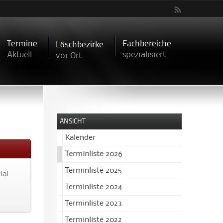
Termine
Fachbereiche
Löschbezirke
Aktuell
spezialisiert
vor Ort
ANSICHT
Kalender
Terminliste 2026
Terminliste 2025
ial
Terminliste 2024
Terminliste 2023
Terminliste 2022