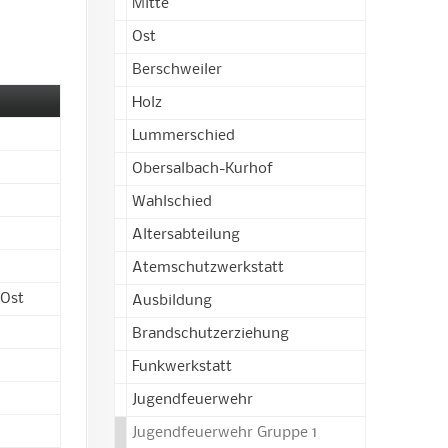
Mitte
Ost
Berschweiler
Holz
Lummerschied
Obersalbach-Kurhof
Wahlschied
Altersabteilung
Atemschutzwerkstatt
 Ost
Ausbildung
Brandschutzerziehung
Funkwerkstatt
Jugendfeuerwehr
Jugendfeuerwehr Gruppe 1