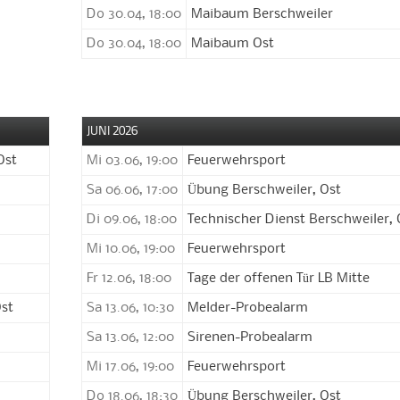
Do 30.04, 18:00
Maibaum Berschweiler
Do 30.04, 18:00
Maibaum Ost
JUNI 2026
Ost
Mi 03.06, 19:00
Feuerwehrsport
Sa 06.06, 17:00
Übung Berschweiler, Ost
Di 09.06, 18:00
Technischer Dienst Berschweiler, 
Mi 10.06, 19:00
Feuerwehrsport
Fr 12.06, 18:00
Tage der offenen Tür LB Mitte
Ost
Sa 13.06, 10:30
Melder-Probealarm
Sa 13.06, 12:00
Sirenen-Probealarm
Mi 17.06, 19:00
Feuerwehrsport
Do 18.06, 18:30
Übung Berschweiler, Ost