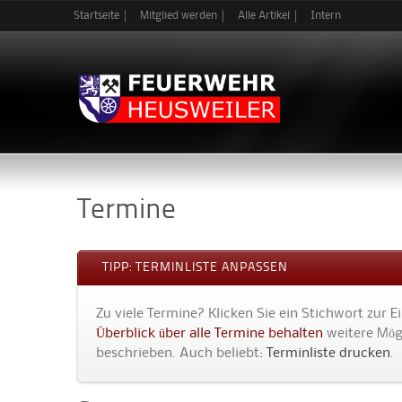
Startseite
Mitglied werden
Alle Artikel
Intern
Termine
TIPP: TERMINLISTE ANPASSEN
Zu viele Termine? Klicken Sie ein Stichwort zur 
Überblick über alle Termine behalten
weitere Mögl
beschrieben. Auch beliebt:
Terminliste drucken
.