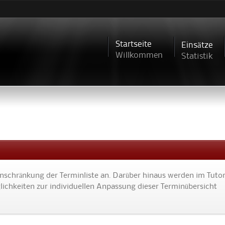
Direkt
zum
Inhalt
Startseite
Einsätze
Willkommen
Statistik
Einschränkung der Terminliste an. Darüber hinaus werden im Tutor
ichkeiten zur individuellen Anpassung dieser Terminübersicht