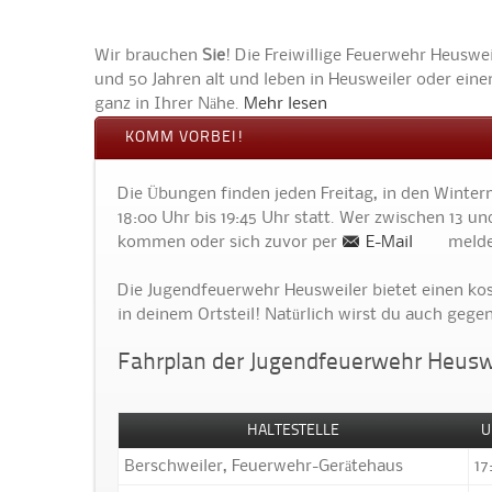
Wir brauchen
Sie
! Die Freiwillige Feuerwehr Heuswe
und 50 Jahren alt und leben in Heusweiler oder ei
ganz in Ihrer Nähe.
Mehr lesen
KOMM VORBEI!
Die Übungen finden jeden Freitag, in den Winter
18:00 Uhr bis 19:45 Uhr statt. Wer zwischen 13 un
kommen oder sich zuvor per
E-Mail
melden
Die Jugendfeuerwehr Heusweiler bietet einen kost
in deinem Ortsteil! Natürlich wirst du auch geg
Fahrplan der Jugendfeuerwehr Heusw
HALTESTELLE
U
Berschweiler, Feuerwehr-Gerätehaus
17