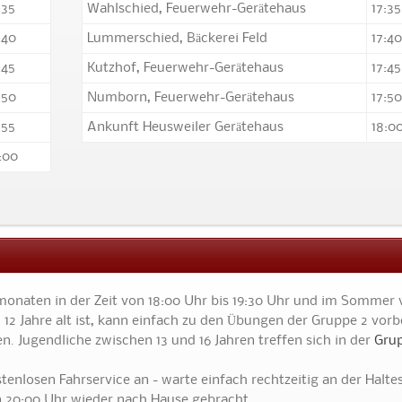
:35
Wahlschied, Feuerwehr-Gerätehaus
17:35
:40
Lummerschied, Bäckerei Feld
17:40
:45
Kutzhof, Feuerwehr-Gerätehaus
17:45
:50
Numborn, Feuerwehr-Gerätehaus
17:50
:55
Ankunft Heusweiler Gerätehaus
18:0
:00
monaten in der Zeit von 18:00 Uhr bis 19:30 Uhr und im Sommer
 12 Jahre alt ist, kann einfach zu den Übungen der Gruppe 2 vorb
. Jugendliche zwischen 13 und 16 Jahren treffen sich in der
Grup
enlosen Fahrservice an - warte einfach rechtzeitig an der Haltes
en 20:00 Uhr wieder nach Hause gebracht.