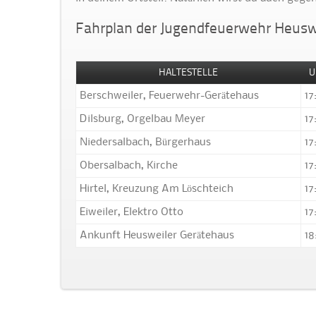
Fahrplan der Jugendfeuerwehr Heusw
HALTESTELLE
U
Berschweiler, Feuerwehr-Gerätehaus
17
Dilsburg, Orgelbau Meyer
17
Niedersalbach, Bürgerhaus
17
Obersalbach, Kirche
17
Hirtel, Kreuzung Am Löschteich
17
Eiweiler, Elektro Otto
17
Ankunft Heusweiler Gerätehaus
18