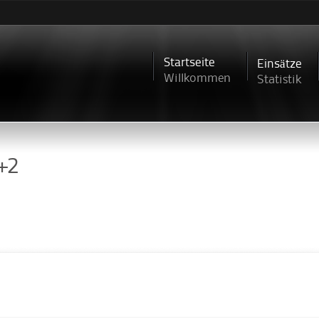
Direkt
zum
Inhalt
Startseite
Einsätze
Willkommen
Statistik
+2