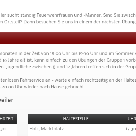
iler sucht ständig Feuerwehrfrauen und -Männer. Sind Sie zwisch
nem Ortsteil? Dann besuchen Sie uns in einem der nächsten Übun
monaten in der Zeit von 18:00 Uhr bis 19:30 Uhr und im Sommer
d 16 Jahre alt ist, kann einfach zu den Übungen der Gruppe 1 vorb
. Jugendliche zwischen 8 und 12 Jahren treffen sich in der
Grup
enlosen Fahrservice an - warte einfach rechtzeitig an der Haltes
en 20:00 Uhr wieder nach Hause gebracht.
eiler
HRZEIT
HALTESTELLE
UHR
:30
Holz, Marktplatz
17:30