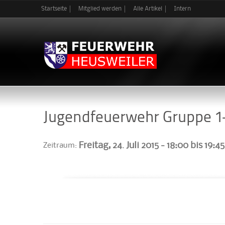
Startseite
Mitglied werden
Alle Artikel
Intern
Jugendfeuerwehr Gruppe 1
Freitag, 24. Juli 2015 -
18:00
bis
19:45
Zeitraum: