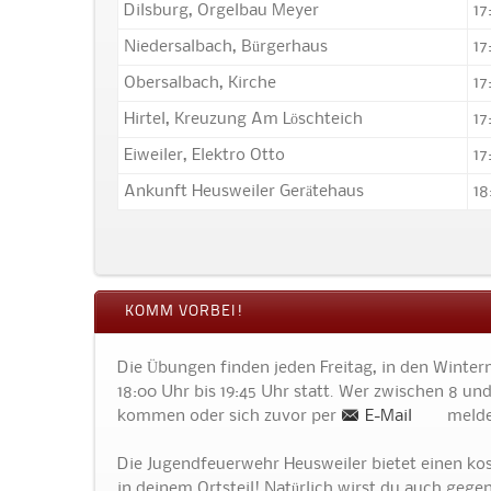
Dilsburg, Orgelbau Meyer
17
Niedersalbach, Bürgerhaus
17
Obersalbach, Kirche
17
Hirtel, Kreuzung Am Löschteich
17
Eiweiler, Elektro Otto
17
Ankunft Heusweiler Gerätehaus
18
KOMM VORBEI!
Die Übungen finden jeden Freitag, in den Winter
18:00 Uhr bis 19:45 Uhr statt. Wer zwischen 8 und
kommen oder sich zuvor per
E-Mail
melden
Die Jugendfeuerwehr Heusweiler bietet einen kost
in deinem Ortsteil! Natürlich wirst du auch geg