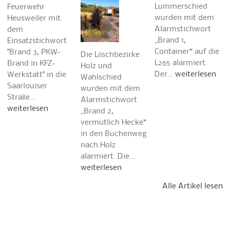
Lummerschied
Feuerwehr
wurden mit dem
Heusweiler mit
Alarmstichwort
dem
„Brand 1,
Einsatzstichwort
Container“ auf die
"Brand 3, PKW-
Die Löschbezirke
L265 alarmiert.
Brand in KFZ-
Holz und
Der…
weiterlesen
Werkstatt" in die
Wahlschied
Saarlouiser
wurden mit dem
Straße…
Alarmstichwort
weiterlesen
„Brand 2,
vermutlich Hecke“
in den Buchenweg
nach Holz
alarmiert. Die…
weiterlesen
Alle Artikel lesen