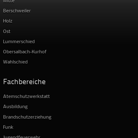
Mitte
Berschweiler
Holz
Ost
Lummerschied
Obersalbach-Kurhof
Wahlschied
Fachbereiche
Atemschutzwerkstatt
Ausbildung
Brandschutzerziehung
Funk
Jugendfeuerwehr