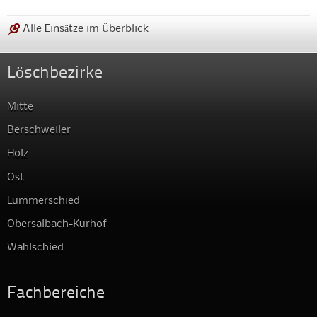
Alle Einsätze im Überblick
Löschbezirke
Mitte
Berschweiler
Holz
Ost
Lummerschied
Obersalbach-Kurhof
Wahlschied
Fachbereiche