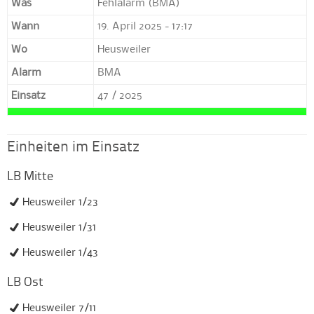
Was
Fehlalarm (BMA)
Wann
19. April 2025 - 17:17
Wo
Heusweiler
Alarm
BMA
Einsatz
47 / 2025
Einheiten im Einsatz
LB Mitte
Heusweiler 1/23
Heusweiler 1/31
Heusweiler 1/43
LB Ost
Heusweiler 7/11