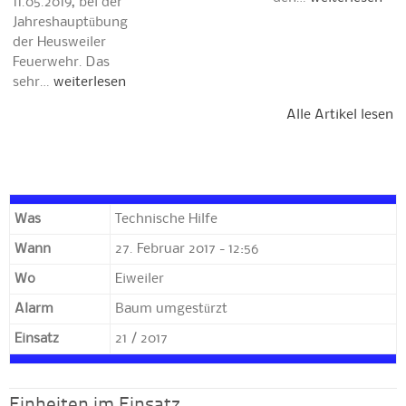
11.05.2019, bei der
Jahreshauptübung
der Heusweiler
Feuerwehr. Das
sehr…
weiterlesen
Alle Artikel lesen
Was
Technische Hilfe
Wann
27. Februar 2017 - 12:56
Wo
Eiweiler
Alarm
Baum umgestürzt
Einsatz
21 / 2017
Einheiten im Einsatz