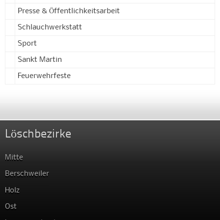
Presse & Öffentlichkeitsarbeit
Schlauchwerkstatt
Sport
Sankt Martin
Feuerwehrfeste
Löschbezirke
Mitte
Berschweiler
Holz
Ost