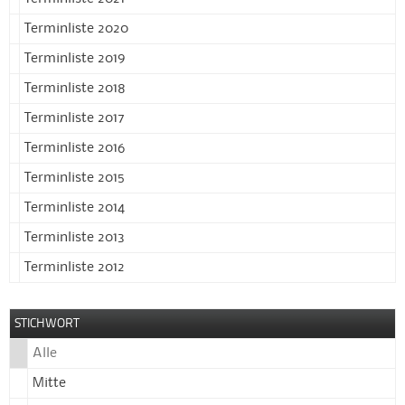
Terminliste 2020
18
Terminliste 2019
19
Terminliste 2018
Terminliste 2017
20
Terminliste 2016
21
Terminliste 2015
Terminliste 2014
22
Terminliste 2013
23
Terminliste 2012
STICHWORT
Alle
Mitte