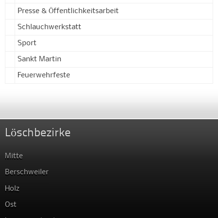
Presse & Öffentlichkeitsarbeit
Schlauchwerkstatt
Sport
Sankt Martin
Feuerwehrfeste
Löschbezirke
Mitte
Berschweiler
Holz
Ost