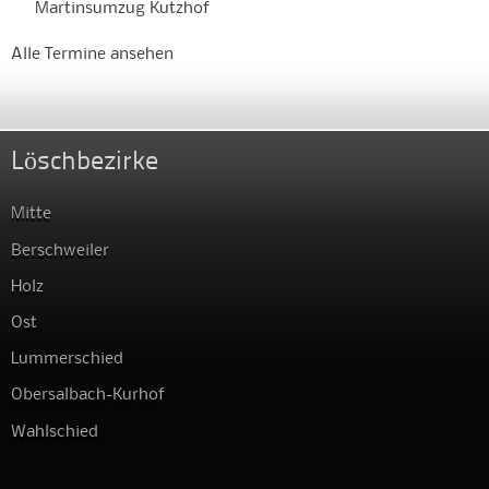
Martinsumzug Kutzhof
Alle Termine ansehen
Löschbezirke
Mitte
Berschweiler
Holz
Ost
Lummerschied
Obersalbach-Kurhof
Wahlschied