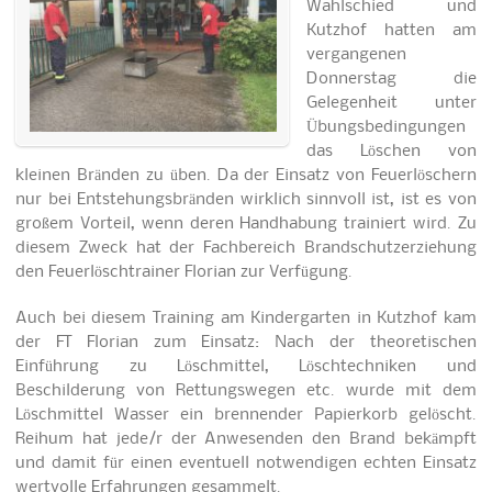
Wahlschied und
Kutzhof hatten am
vergangenen
Donnerstag die
Gelegenheit unter
Übungsbedingungen
das Löschen von
kleinen Bränden zu üben. Da der Einsatz von Feuerlöschern
nur bei Entstehungsbränden wirklich sinnvoll ist, ist es von
großem Vorteil, wenn deren Handhabung trainiert wird. Zu
diesem Zweck hat der Fachbereich Brandschutzerziehung
den Feuerlöschtrainer Florian zur Verfügung.
Auch bei diesem Training am Kindergarten in Kutzhof kam
der FT Florian zum Einsatz: Nach der theoretischen
Einführung zu Löschmittel, Löschtechniken und
Beschilderung von Rettungswegen etc. wurde mit dem
Löschmittel Wasser ein brennender Papierkorb gelöscht.
Reihum hat jede/r der Anwesenden den Brand bekämpft
und damit für einen eventuell notwendigen echten Einsatz
wertvolle Erfahrungen gesammelt.