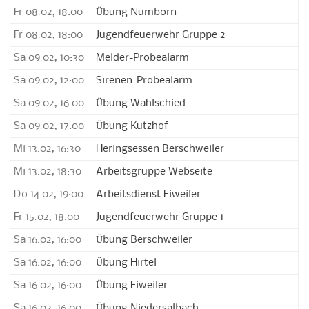
Fr 08.02, 18:00
Übung Numborn
Fr 08.02, 18:00
Jugendfeuerwehr Gruppe 2
Sa 09.02, 10:30
Melder-Probealarm
Sa 09.02, 12:00
Sirenen-Probealarm
Sa 09.02, 16:00
Übung Wahlschied
Sa 09.02, 17:00
Übung Kutzhof
Mi 13.02, 16:30
Heringsessen Berschweiler
Mi 13.02, 18:30
Arbeitsgruppe Webseite
Do 14.02, 19:00
Arbeitsdienst Eiweiler
Fr 15.02, 18:00
Jugendfeuerwehr Gruppe 1
Sa 16.02, 16:00
Übung Berschweiler
Sa 16.02, 16:00
Übung Hirtel
Sa 16.02, 16:00
Übung Eiweiler
Sa 16.02, 16:00
Übung Niedersalbach