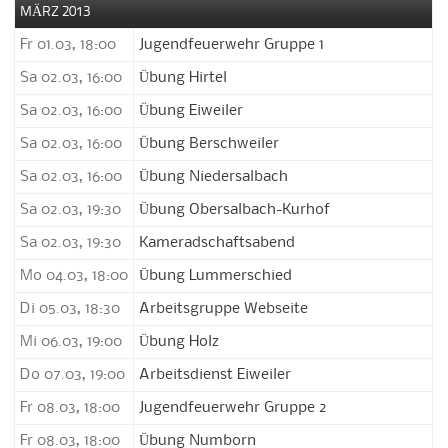
MÄRZ 2013
Fr 01.03, 18:00
Jugendfeuerwehr Gruppe 1
Sa 02.03, 16:00
Übung Hirtel
Sa 02.03, 16:00
Übung Eiweiler
Sa 02.03, 16:00
Übung Berschweiler
Sa 02.03, 16:00
Übung Niedersalbach
Sa 02.03, 19:30
Übung Obersalbach-Kurhof
Sa 02.03, 19:30
Kameradschaftsabend
Mo 04.03, 18:00
Übung Lummerschied
Di 05.03, 18:30
Arbeitsgruppe Webseite
Mi 06.03, 19:00
Übung Holz
Do 07.03, 19:00
Arbeitsdienst Eiweiler
Fr 08.03, 18:00
Jugendfeuerwehr Gruppe 2
Fr 08.03, 18:00
Übung Numborn