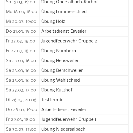
Sa 16.03, 19:00
Übung Obersalbach-Kurhof
Mo 18.03, 18:00
Übung Lummerschied
Mi 20.03, 19:00
Übung Holz
Do 21.03, 19:00
Arbeitsdienst Eiweiler
Fr 22.03, 18:00
Jugendfeuerwehr Gruppe 2
Fr 22.03, 18:00
Übung Numborn
Sa 23.03, 16:00
Übung Heusweiler
Sa 23.03, 16:00
Übung Berschweiler
Sa 23.03, 16:00
Übung Wahlschied
Sa 23.03, 17:00
Übung Kutzhof
Di 26.03, 20:06
Testtermin
Do 28.03, 19:00
Arbeitsdienst Eiweiler
Fr 29.03, 18:00
Jugendfeuerwehr Gruppe 1
Sa 30.03, 17:00
Übung Niedersalbach