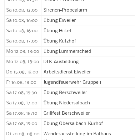
Sa 10.08, 10:30
Melder-Probealarm
Sa 10.08, 12:00
Sirenen-Probealarm
Sa 10.08, 16:00
Übung Eiweiler
Sa 10.08, 16:00
Übung Hirtel
Sa 10.08, 17:00
Übung Kutzhof
Mo 12.08, 18:00
Übung Lummerschied
Mo 12.08, 18:00
DLK-Ausbildung
Do 15.08, 19:00
Arbeitsdienst Eiweiler
Fr 16.08, 18:00
Jugendfeuerwehr Gruppe 1
Sa 17.08, 15:30
Übung Berschweiler
Sa 17.08, 17:00
Übung Niedersalbach
Sa 17.08, 18:30
Grillfest Berschweiler
Sa 17.08, 19:00
Übung Obersalbach-Kurhof
Di 20.08, 08:00
Wanderausstellung im Rathaus