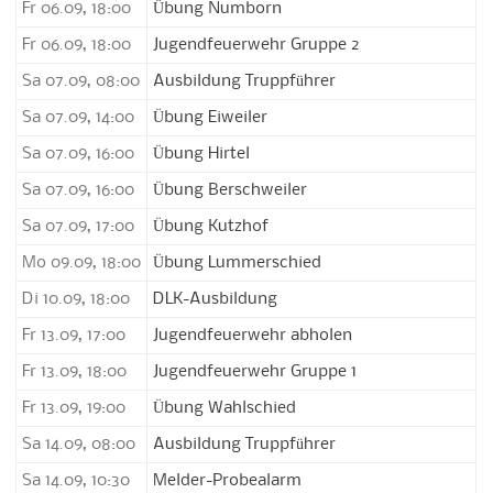
Fr 06.09, 18:00
Übung Numborn
Fr 06.09, 18:00
Jugendfeuerwehr Gruppe 2
Sa 07.09, 08:00
Ausbildung Truppführer
Sa 07.09, 14:00
Übung Eiweiler
Sa 07.09, 16:00
Übung Hirtel
Sa 07.09, 16:00
Übung Berschweiler
Sa 07.09, 17:00
Übung Kutzhof
Mo 09.09, 18:00
Übung Lummerschied
Di 10.09, 18:00
DLK-Ausbildung
Fr 13.09, 17:00
Jugendfeuerwehr abholen
Fr 13.09, 18:00
Jugendfeuerwehr Gruppe 1
Fr 13.09, 19:00
Übung Wahlschied
Sa 14.09, 08:00
Ausbildung Truppführer
Sa 14.09, 10:30
Melder-Probealarm