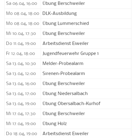
Sa 06.04, 16:00
Übung Berschweiler
Mo 08.04, 18:00
DLK-Ausbildung
Mo 08.04, 18:00
Übung Lummerschied
Mi 10.04, 17:30
Übung Berschweiler
Do 11.04, 19:00
Arbeitsdienst Eiweiler
Fr 12.04, 18:00
Jugendfeuerwehr Gruppe 1
Sa 13.04, 10:30
Melder-Probealarm
Sa 13.04, 12:00
Sirenen-Probealarm
Sa 13.04, 16:00
Übung Berschweiler
Sa 13.04, 17:00
Übung Niedersalbach
Sa 13.04, 19:00
Übung Obersalbach-Kurhof
Mi 17.04, 17:30
Übung Berschweiler
Mi 17.04, 19:00
Übung Holz
Do 18.04, 19:00
Arbeitsdienst Eiweiler