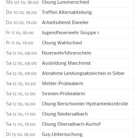
Mo 07.10, 18:00
Übung Lummerschied
Do 10.10, 18:00
Treffen Altersabteilung
Do 10.10, 19:00
Arbeitsdienst Eiweiler
Fr 11.10, 18:00
Jugendfeuerwehr Gruppe 1
Fr 11.10, 19:00
Übung Wahlschied
Sa 12.10, 08:00
Feuerwehrführerschein
Sa 12.10, 08:00
Ausbildung Maschinist
Sa 12.10, 09:00
Abnahme Leistungsabzeichen in Silber
Sa 12.10, 10:30
Melder-Probealarm
Sa 12.10, 12:00
Sirenen-Probealarm
Sa 12.10, 16:00
Übung Berschweiler Hydrantenkontrolle
Sa 12.10, 17:00
Übung Niedersalbach
Sa 12.10, 19:00
Übung Obersalbach-Kurhof
Di 15.10, 18:00
G26-Untersuchung