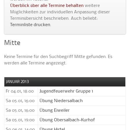
Überblick über alle Termine behalten
weitere
Möglichkeiten zur individuellen Anpassung dieser
Terminübersicht beschrieben. Auch beliebt:
Terminliste drucken
.
Mitte
Keine Termine für den Suchbegriff Mitte gefunden. Es
werden alle Termine angezeigt.
JANUAR 2013
Fr 04.01, 18:00
Jugendfeuerwehr Gruppe 1
Sa 05.01, 16:00
Übung Niedersalbach
Sa 05.01, 16:00
Übung Eiweiler
Sa 05.01, 19:00
Übung Obersalbach-Kurhof
So 06.01, 14:00
Übung Hirtel