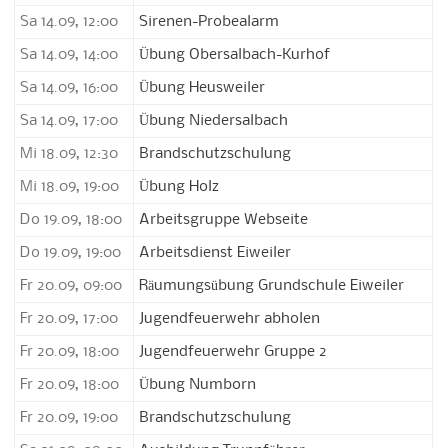
Sa 14.09, 12:00
Sirenen-Probealarm
Sa 14.09, 14:00
Übung Obersalbach-Kurhof
Sa 14.09, 16:00
Übung Heusweiler
Sa 14.09, 17:00
Übung Niedersalbach
Mi 18.09, 12:30
Brandschutzschulung
Mi 18.09, 19:00
Übung Holz
Do 19.09, 18:00
Arbeitsgruppe Webseite
Do 19.09, 19:00
Arbeitsdienst Eiweiler
Fr 20.09, 09:00
Räumungsübung Grundschule Eiweiler
Fr 20.09, 17:00
Jugendfeuerwehr abholen
Fr 20.09, 18:00
Jugendfeuerwehr Gruppe 2
Fr 20.09, 18:00
Übung Numborn
Fr 20.09, 19:00
Brandschutzschulung