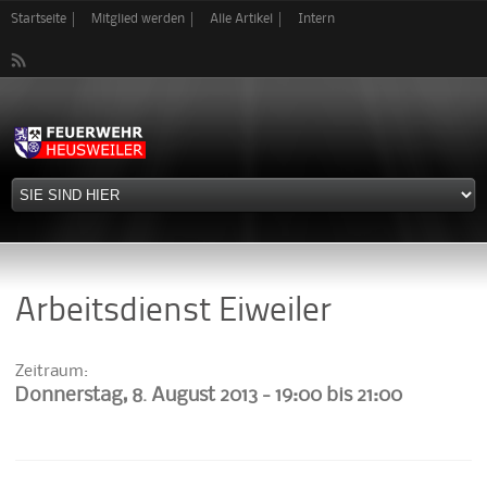
Direkt
Startseite
Mitglied werden
Alle Artikel
Intern
zum
Inhalt
Arbeitsdienst Eiweiler
Zeitraum:
Donnerstag, 8. August 2013 -
19:00
bis
21:00