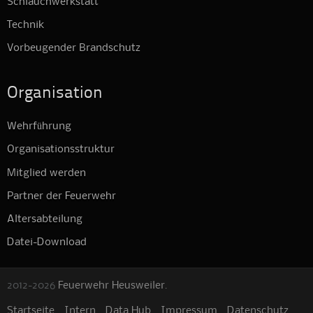
Schlauchwerkstatt
Technik
Vorbeugender Brandschutz
Organisation
Wehrführung
Organisationsstruktur
Mitglied werden
Partner der Feuerwehr
Altersabteilung
Datei-Download
2012-2026
Feuerwehr Heusweiler
.
Startseite
Intern
Data Hub
Impressum
Datenschutz