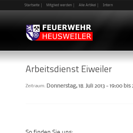
Startseite
Mitglied werden
Alle Artikel
Intern
Arbeitsdienst Eiweiler
Donnerstag, 18. Juli 2013 -
19:00
bis
Zeitraum:
So finden Sie uns: