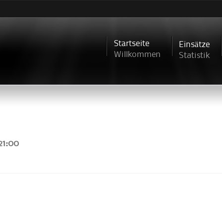
Direkt
zum
Inhalt
Startseite
Einsätze
Willkommen
Statistik
21:00