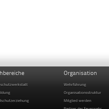
hbereiche
Organisation
schutzwerkstatt
Wehrführung
ildung
Organisationsstruktur
dschutzerziehung
Mitglied werden