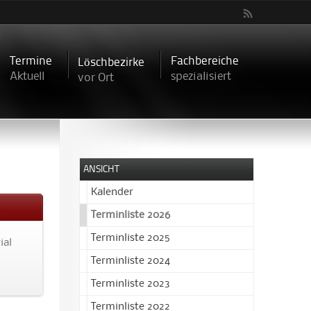
Termine
Fachbereiche
Löschbezirke
Aktuell
spezialisiert
vor Ort
ANSICHT
Kalender
Terminliste 2026
Terminliste 2025
ial
Terminliste 2024
Terminliste 2023
Terminliste 2022