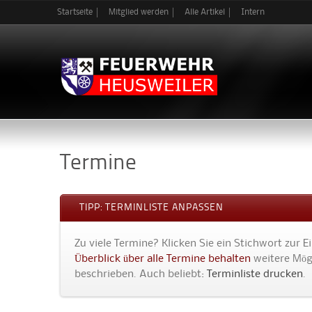
Startseite
Mitglied werden
Alle Artikel
Intern
Termine
TIPP: TERMINLISTE ANPASSEN
Zu viele Termine? Klicken Sie ein Stichwort zur 
Überblick über alle Termine behalten
weitere Mögl
beschrieben. Auch beliebt:
Terminliste drucken
.