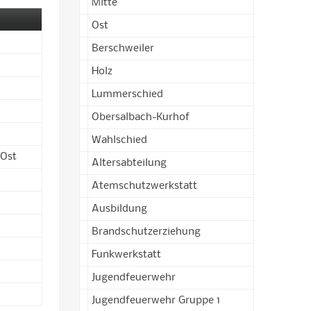
Mitte
Ost
Berschweiler
Holz
Lummerschied
Obersalbach-Kurhof
Wahlschied
 Ost
Altersabteilung
Atemschutzwerkstatt
Ausbildung
Brandschutzerziehung
Funkwerkstatt
Jugendfeuerwehr
Jugendfeuerwehr Gruppe 1