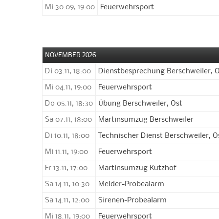
Mi 30.09, 19:00
Feuerwehrsport
NOVEMBER 2026
Di 03.11, 18:00
Dienstbesprechung Berschweiler, 
Mi 04.11, 19:00
Feuerwehrsport
Do 05.11, 18:30
Übung Berschweiler, Ost
Sa 07.11, 18:00
Martinsumzug Berschweiler
Di 10.11, 18:00
Technischer Dienst Berschweiler, O
Mi 11.11, 19:00
Feuerwehrsport
Fr 13.11, 17:00
Martinsumzug Kutzhof
Sa 14.11, 10:30
Melder-Probealarm
Sa 14.11, 12:00
Sirenen-Probealarm
Mi 18.11, 19:00
Feuerwehrsport