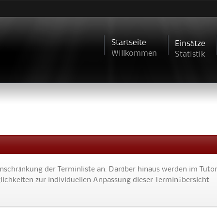
Direkt
zum
Inhalt
Startseite
Einsätze
Willkommen
Statistik
Einschränkung der Terminliste an. Darüber hinaus werden im Tutor
ichkeiten zur individuellen Anpassung dieser Terminübersicht