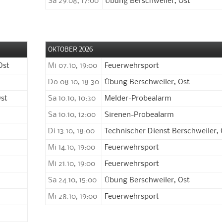
Sa 29.08, 17:00
Übung Berschweiler, Ost
OKTOBER 2026
Ost
Mi 07.10, 19:00
Feuerwehrsport
Do 08.10, 18:30
Übung Berschweiler, Ost
Ost
Sa 10.10, 10:30
Melder-Probealarm
Sa 10.10, 12:00
Sirenen-Probealarm
Di 13.10, 18:00
Technischer Dienst Berschweiler, 
Mi 14.10, 19:00
Feuerwehrsport
Mi 21.10, 19:00
Feuerwehrsport
Sa 24.10, 15:00
Übung Berschweiler, Ost
Mi 28.10, 19:00
Feuerwehrsport