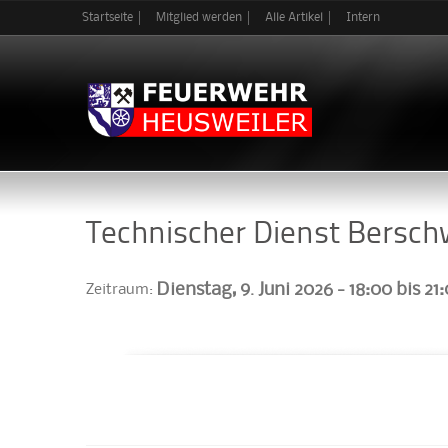
Startseite
Mitglied werden
Alle Artikel
Intern
Technischer Dienst Berschw
Dienstag, 9. Juni 2026 -
18:00
bis
21
Zeitraum: