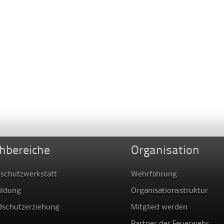
hbereiche
Organisation
schutzwerkstatt
Wehrführung
ildung
Organisationsstruktur
dschutzerziehung
Mitglied werden