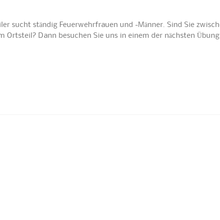
iler sucht ständig Feuerwehrfrauen und -Männer. Sind Sie zwisch
nem Ortsteil? Dann besuchen Sie uns in einem der nächsten Übun