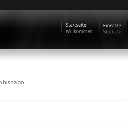
Direkt
zum
Inhalt
Startseite
Einsätze
Willkommen
Statistik
0
bis
22:00