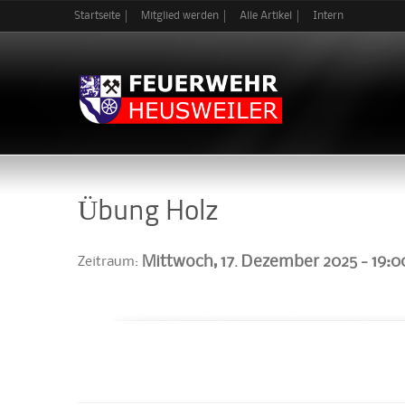
Startseite
Mitglied werden
Alle Artikel
Intern
Übung Holz
Mittwoch, 17. Dezember 2025 -
19:0
Zeitraum: