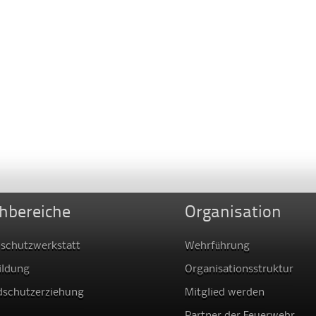
hbereiche
Organisation
schutzwerkstatt
Wehrführung
ildung
Organisationsstruktur
dschutzerziehung
Mitglied werden