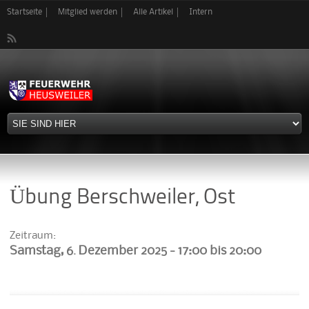
Direkt
Startseite
Mitglied werden
Alle Artikel
Intern
zum
Inhalt
Übung Berschweiler, Ost
Zeitraum:
Samstag, 6. Dezember 2025 -
17:00
bis
20:00