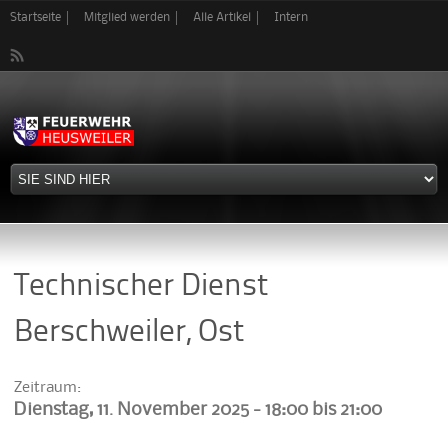
Direkt
Startseite
Mitglied werden
Alle Artikel
Intern
zum
Inhalt
Technischer Dienst
Berschweiler, Ost
Zeitraum:
Dienstag, 11. November 2025 -
18:00
bis
21:00