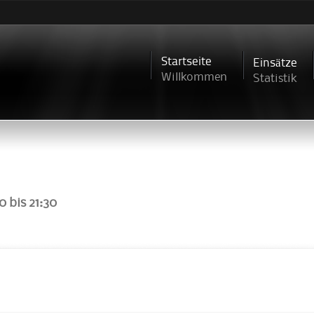
Direkt
zum
Inhalt
Startseite
Einsätze
Willkommen
Statistik
30
bis
21:30