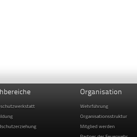
hbereiche
Organisation
schutzwerkstatt
Wehrführung
ildung
Organisationsstruktur
dschutzerziehung
Mitglied werden