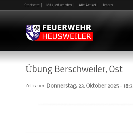
Startseite
Mitglied werden
Alle Artikel
Intern
Übung Berschweiler, Ost
Donnerstag, 23. Oktober 2025 -
18:
Zeitraum: