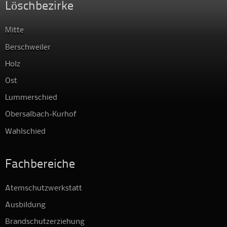
Löschbezirke
Mitte
Berschweiler
Holz
Ost
Lummerschied
Obersalbach-Kurhof
Wahlschied
Fachbereiche
Atemschutzwerkstatt
Ausbildung
Brandschutzerziehung