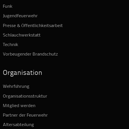
Funk
Jugendfeuerwehr
Presse & Öffentlichkeitsarbeit
Schlauchwerkstatt
Technik
Vorbeugender Brandschutz
Organisation
Wehrführung
Organisationsstruktur
Mitglied werden
Partner der Feuerwehr
Altersabteilung