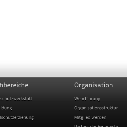
hbereiche
Organisation
schutzwerkstatt
Wehrführung
ildung
Organisationsstruktur
dschutzerziehung
Mitglied werden