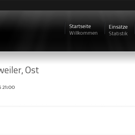
Direkt
zum
Inhalt
Startseite
Einsätze
Willkommen
Statistik
eiler, Ost
s
21:00