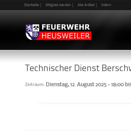
Startseite
Mitglied werden
Alle Artikel
Intern
Technischer Dienst Berschw
Dienstag, 12. August 2025 -
18:00
bi
Zeitraum: