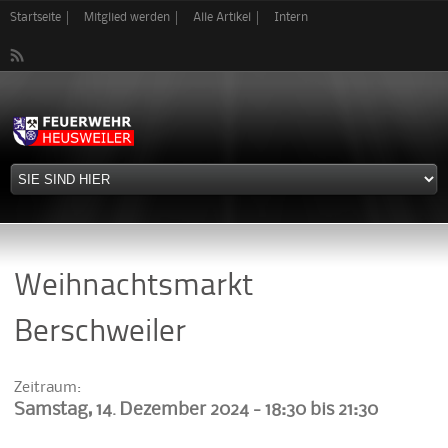
Direkt
Startseite
Mitglied werden
Alle Artikel
Intern
zum
Inhalt
Weihnachtsmarkt
Berschweiler
Zeitraum:
Samstag, 14. Dezember 2024 -
18:30
bis
21:30