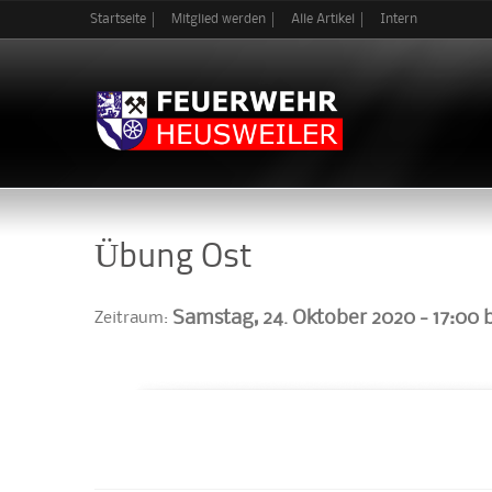
Startseite
Mitglied werden
Alle Artikel
Intern
Übung Ost
Samstag, 24. Oktober 2020 -
17:00
b
Zeitraum: