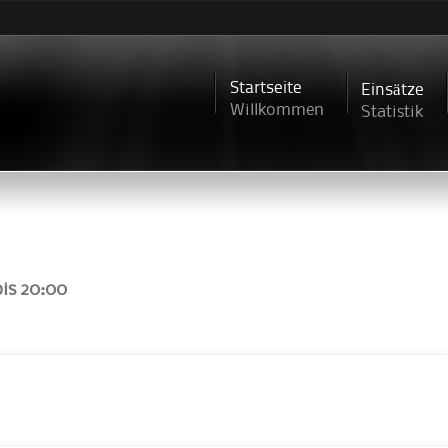
Direkt
zum
Inhalt
Startseite
Einsätze
Willkommen
Statistik
is
20:00