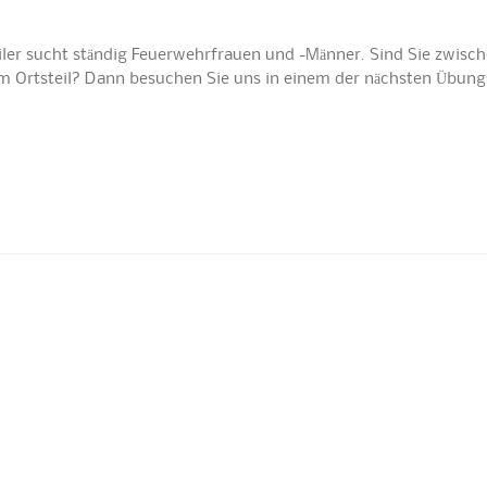
iler sucht ständig Feuerwehrfrauen und -Männer. Sind Sie zwisch
nem Ortsteil? Dann besuchen Sie uns in einem der nächsten Übun