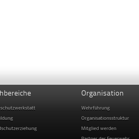
hbereiche
Organisation
schutzwerkstatt
Wehrführung
ildung
Organisationsstruktur
dschutzerziehung
Mitglied werden