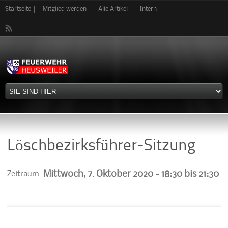
Direkt
Startseite
Mitglied werden
Alle Artikel
Intern
zum
Inhalt
Löschbezirksführer-Sitzung
Mittwoch, 7. Oktober 2020 -
18:30
bis
21:30
Zeitraum: