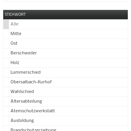
STICHWORT
Alle
Mitte
Ost
Berschweiler
Holz
Lummerschied
Obersalbach-Kurhof
Wahlschied
Altersabteilung
Atemschutzwerkstatt
Ausbildung
Brandschutzerziehung