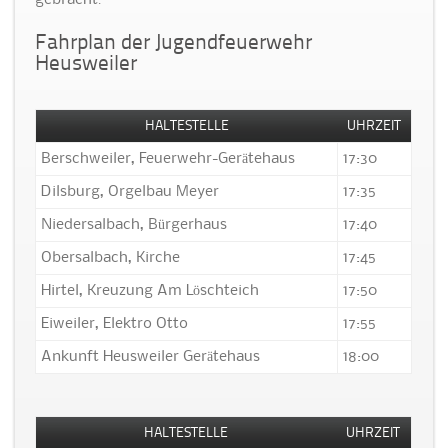
gebracht.
Fahrplan der Jugendfeuerwehr
Heusweiler
HALTESTELLE
UHRZEIT
Berschweiler, Feuerwehr-Gerätehaus
17:30
Dilsburg, Orgelbau Meyer
17:35
Niedersalbach, Bürgerhaus
17:40
Obersalbach, Kirche
17:45
Hirtel, Kreuzung Am Löschteich
17:50
Eiweiler, Elektro Otto
17:55
Ankunft Heusweiler Gerätehaus
18:00
HALTESTELLE
UHRZEIT