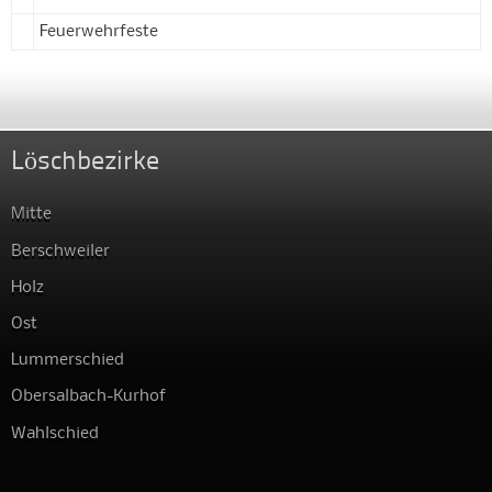
Feuerwehrfeste
Löschbezirke
Mitte
Berschweiler
Holz
Ost
Lummerschied
Obersalbach-Kurhof
Wahlschied