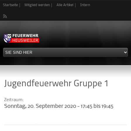
Direkt
Startseite
Mitglied werden
Alle Artikel
Intern
zum
Inhalt
Jugendfeuerwehr Gruppe 1
Zeitraum:
Sonntag, 20. September 2020 -
17:45
bis
19:45