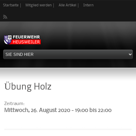
Direkt
Startseite
Mitglied werden
Alle Artikel
Intern
zum
Inhalt
Übung Holz
Zeitraum:
Mittwoch, 26. August 2020 -
19:00
bis
22:00