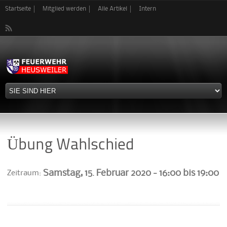
Direkt
Startseite
Mitglied werden
Alle Artikel
Intern
zum
Inhalt
Übung Wahlschied
Samstag, 15. Februar 2020 -
16:00
bis
19:00
Zeitraum: