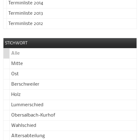
Terminliste 2014
Terminliste 2013
Terminliste 2012
STICHWORT
Alle
Mitte
Ost
Berschweiler
Holz
Lummerschied
Obersalbach-Kurhof
Wahlschied
Altersabteilung