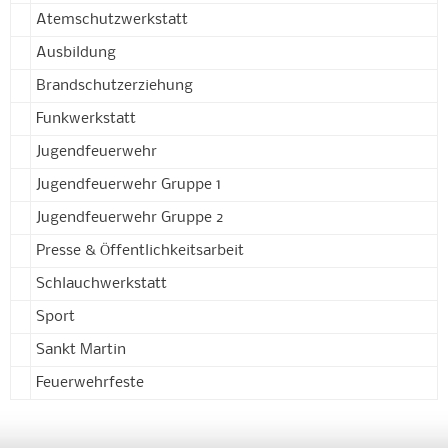
Atemschutzwerkstatt
Ausbildung
Brandschutzerziehung
Funkwerkstatt
Jugendfeuerwehr
Jugendfeuerwehr Gruppe 1
Jugendfeuerwehr Gruppe 2
Presse & Öffentlichkeitsarbeit
Schlauchwerkstatt
Sport
Sankt Martin
Feuerwehrfeste