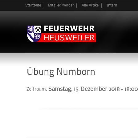
Startseite
Mitglied werden
Alle Artikel
Intern
Übung Numborn
Samstag, 15. Dezember 2018 -
18:00
Zeitraum: