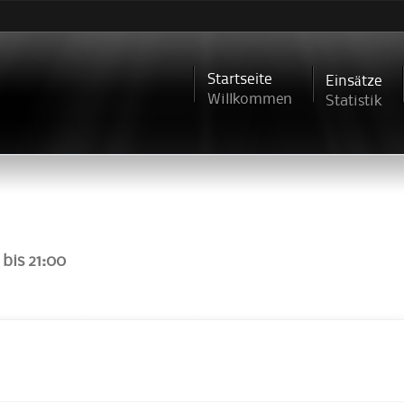
Direkt
zum
Inhalt
Startseite
Einsätze
Willkommen
Statistik
bis
21:00