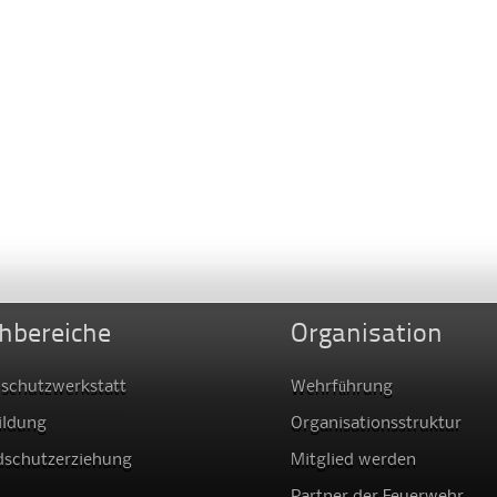
hbereiche
Organisation
schutzwerkstatt
Wehrführung
ildung
Organisationsstruktur
dschutzerziehung
Mitglied werden