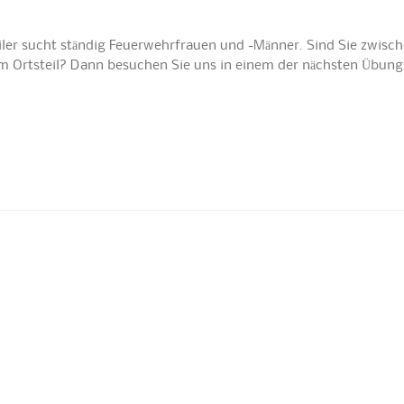
iler sucht ständig Feuerwehrfrauen und -Männer. Sind Sie zwisch
nem Ortsteil? Dann besuchen Sie uns in einem der nächsten Übun