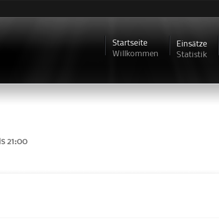
Direkt
zum
Inhalt
Startseite
Einsätze
Willkommen
Statistik
is
21:00