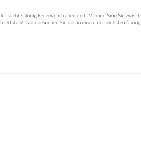
iler sucht ständig Feuerwehrfrauen und -Männer. Sind Sie zwisch
nem Ortsteil? Dann besuchen Sie uns in einem der nächsten Übun