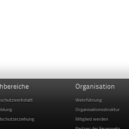
hbereiche
Organisation
schutzwerkstatt
Wehrführung
ildung
Organisationsstruktur
dschutzerziehung
Mitglied werden