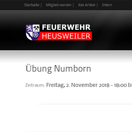
Startseite
Mitglied werden
Alle Artikel
Intern
Übung Numborn
Freitag, 2. November 2018 -
18:00
b
Zeitraum: