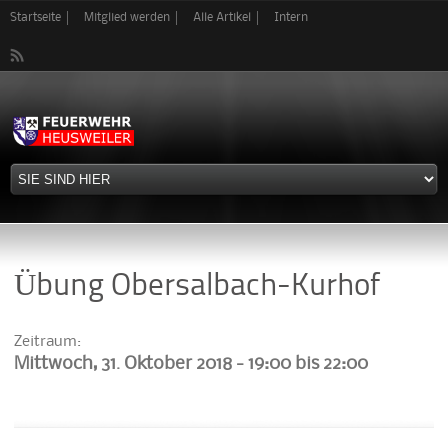
Direkt
Startseite
Mitglied werden
Alle Artikel
Intern
zum
Inhalt
Übung Obersalbach-Kurhof
Zeitraum:
Mittwoch, 31. Oktober 2018 -
19:00
bis
22:00