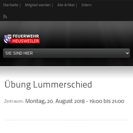
Direkt
Startseite
Mitglied werden
Alle Artikel
Intern
zum
Inhalt
Übung Lummerschied
Montag, 20. August 2018 -
19:00
bis
21:00
Zeitraum: