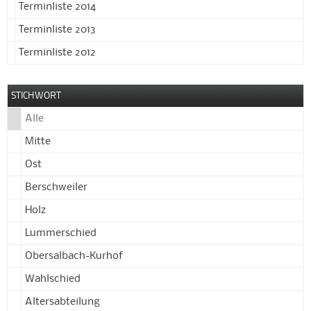
Terminliste 2014
Terminliste 2013
Terminliste 2012
STICHWORT
Alle
Mitte
Ost
Berschweiler
Holz
Lummerschied
Obersalbach-Kurhof
Wahlschied
Altersabteilung