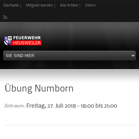
Direkt
Startseite
Mitglied werden
Alle Artikel
Intern
zum
Inhalt
Übung Numborn
Freitag, 27. Juli 2018 -
18:00
bis
21:00
Zeitraum: