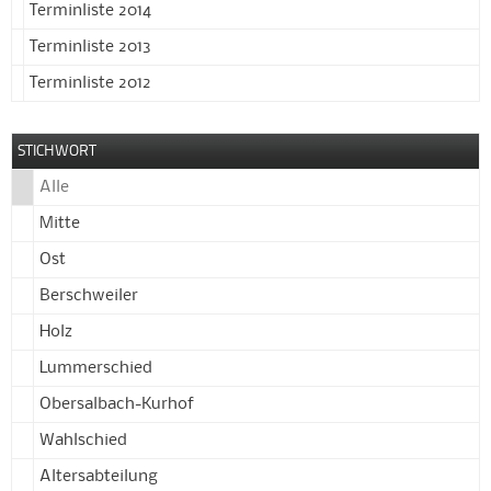
Terminliste 2014
Terminliste 2013
Terminliste 2012
STICHWORT
Alle
Mitte
Ost
Berschweiler
Holz
Lummerschied
Obersalbach-Kurhof
Wahlschied
Altersabteilung