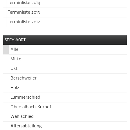
Terminliste 2014
Terminliste 2013
Terminliste 2012
STICHWORT
Alle
Mitte
Ost
Berschweiler
Holz
Lummerschied
Obersalbach-Kurhof
Wahlschied
Altersabteilung