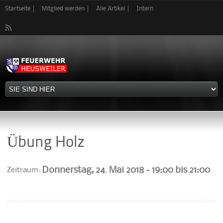
Direkt
Startseite
Mitglied werden
Alle Artikel
Intern
zum
Inhalt
Übung Holz
Donnerstag, 24. Mai 2018 -
19:00
bis
21:00
Zeitraum: