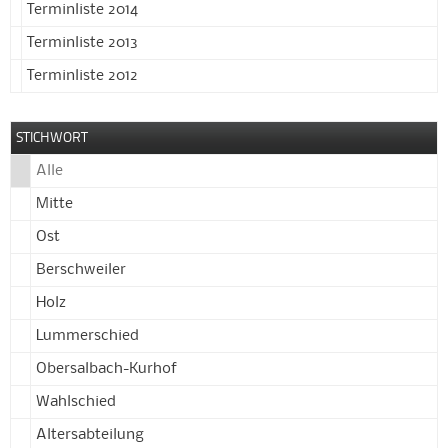
Terminliste 2014
Terminliste 2013
Terminliste 2012
STICHWORT
Alle
Mitte
Ost
Berschweiler
Holz
Lummerschied
Obersalbach-Kurhof
Wahlschied
Altersabteilung