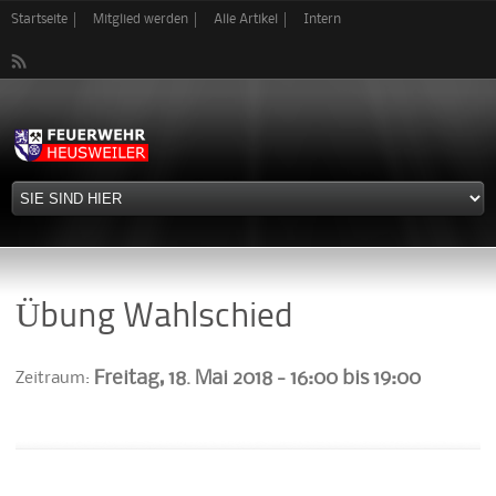
Direkt
Startseite
Mitglied werden
Alle Artikel
Intern
zum
Inhalt
Übung Wahlschied
Freitag, 18. Mai 2018 -
16:00
bis
19:00
Zeitraum: