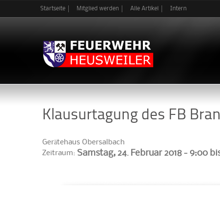
Startseite
Mitglied werden
Alle Artikel
Intern
Klausurtagung des FB Bra
Gerätehaus Obersalbach
Samstag, 24. Februar 2018 -
9:00
bi
Zeitraum: