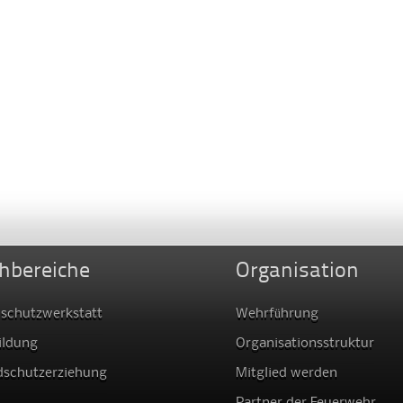
hbereiche
Organisation
schutzwerkstatt
Wehrführung
ildung
Organisationsstruktur
dschutzerziehung
Mitglied werden