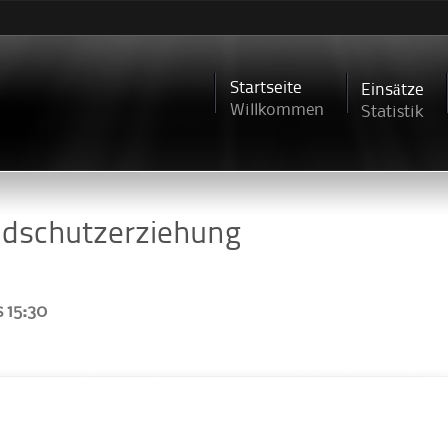
Direkt
zum
Inhalt
Startseite
Einsätze
Willkommen
Statistik
ndschutzerziehung
s
15:30