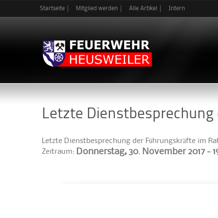
Startseite
Mitglied werden
Alle Artikel
Intern
Letzte Dienstbesprechung 
Letzte Dienstbesprechung der Führungskräfte im Ra
Donnerstag, 30. November 2017 -
1
Zeitraum: