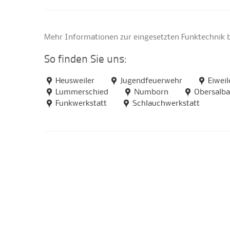
Mehr Informationen zur eingesetzten Funktechnik 
So finden Sie uns:
Heusweiler
Jugendfeuerwehr
Eiweil
Lummerschied
Numborn
Obersalb
Funkwerkstatt
Schlauchwerkstatt