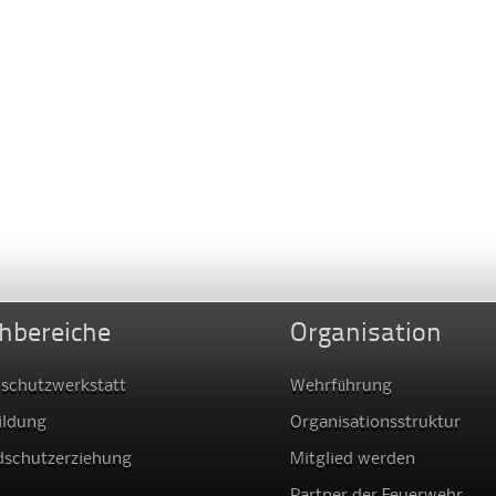
hbereiche
Organisation
schutzwerkstatt
Wehrführung
ildung
Organisationsstruktur
dschutzerziehung
Mitglied werden