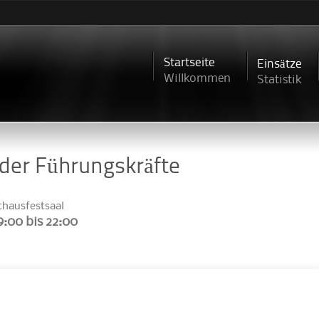
Direkt
zum
Inhalt
Startseite
Einsätze
Willkommen
Statistik
der Führungskräfte
thausfestsaal
9:00
bis
22:00